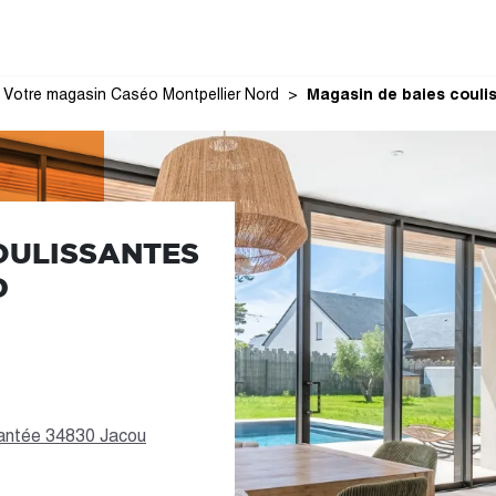
Votre magasin Caséo Montpellier Nord
Magasin de baies coulis
OULISSANTES
D
lantée 34830 Jacou