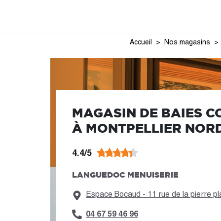
Accueil
Nos magasins
MAGASIN DE BAIES C
À MONTPELLIER NOR
4.4/5
LANGUEDOC MENUISERIE
Espace Bocaud - 11 rue de la pierre p
04 67 59 46 96