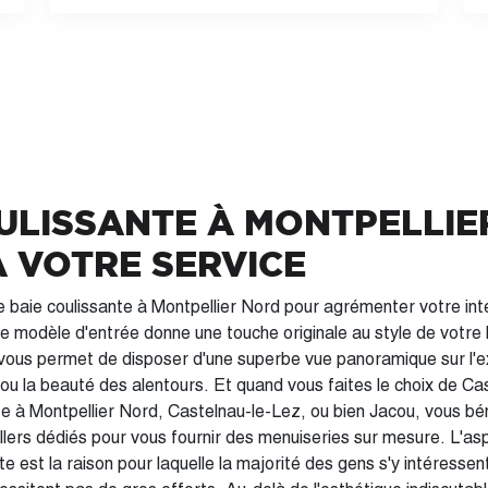
ULISSANTE À MONTPELLIE
 VOTRE SERVICE
e baie coulissante à Montpellier Nord pour agrémenter votre int
ce modèle d'entrée donne une touche originale au style de votr
vous permet de disposer d'une superbe vue panoramique sur l'e
 ou la beauté des alentours. Et quand vous faites le choix de Casé
te à Montpellier Nord, Castelnau-le-Lez, ou bien Jacou, vous bé
 dédiés pour vous fournir des menuiseries sur mesure. L'aspect pratique de la
te est la raison pour laquelle la majorité des gens s'y intéressent