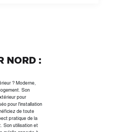
R NORD :
érieur ? Moderne,
e logement. Son
xtérieur pour
o pour l'installation
néficiez de toute
. Son utilisation et