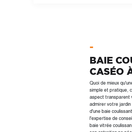
-
BAIE CO
CASÉO À
Quoi de mieux qu'un
simple et pratique, 
aspect transparent 
admirer votre jardin
d'une baie coulissan
l'expertise de conseillers
baie vitrée coulissan