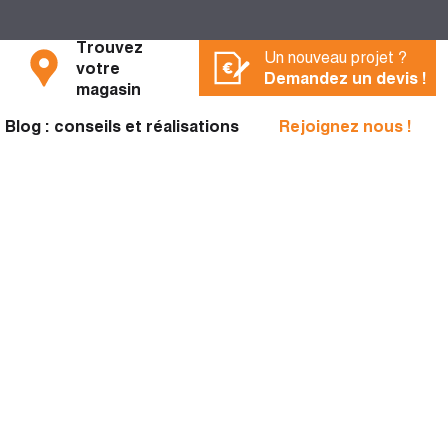
Trouvez
Un nouveau projet ?
votre
Demandez un devis !
magasin
Blog : conseils et réalisations
Rejoignez nous !