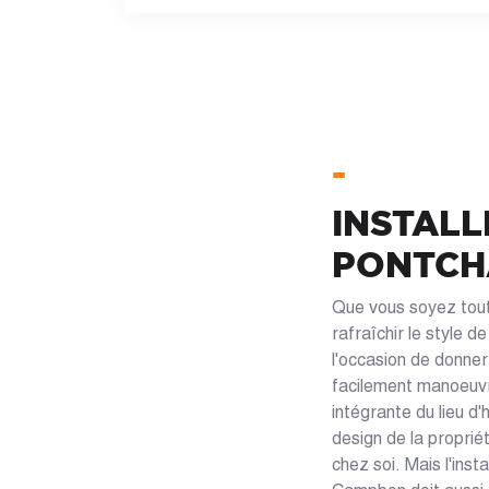
-
INSTALL
PONTCH
Que vous soyez tout
rafraîchir le style d
l'occasion de donner
facilement manoeuvra
intégrante du lieu d
design de la proprié
chez soi. Mais l'ins