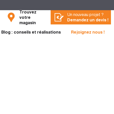
Trouvez
Un nouveau projet ?
votre
Demandez un devis !
magasin
Blog : conseils et réalisations
Rejoignez nous !