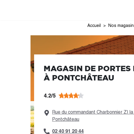
Accueil
Nos magasin
MAGASIN DE PORTES
À PONTCHÂTEAU
4.2/5
Rue du commandant Charbonnier ZI la 
Pontchâteau
02 40 91 20 44