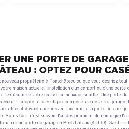
ER UNE PORTE DE GARAGE
ÂTEAU : OPTEZ POUR CAS
 nouveau propriétaire à Pontchâteau ou que vous désiriez tout
e votre maison actuelle, l'installation d'un carport ou d'une porte
 à l'extérieur de votre maison un nouveau souffle. Une porte de
ble et s'adapter à la configuration générale de votre garage. 
'habitation et devant cadrer avec l'ensemble, la porte de garage 
té. Après tout, c'est souvent l'un des premiers éléments que l'on
tallation d'une porte de garage à Pontchâteau (44160), Saint-Gi