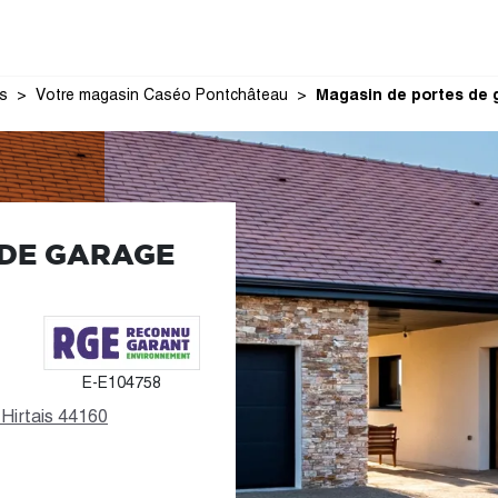
s
Votre magasin Caséo Pontchâteau
Magasin de portes de 
 DE GARAGE
E-E104758
Hirtais 44160