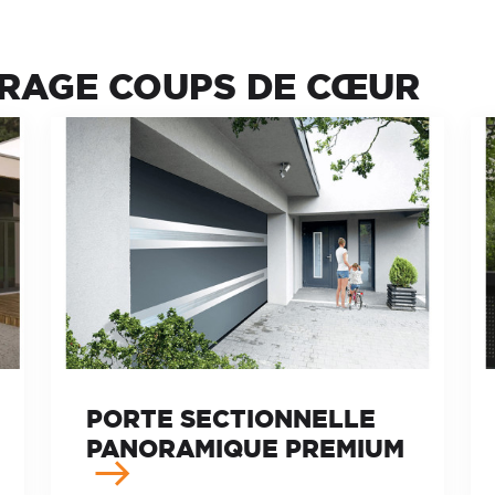
ARAGE COUPS DE CŒUR
PORTE SECTIONNELLE
PANORAMIQUE PREMIUM