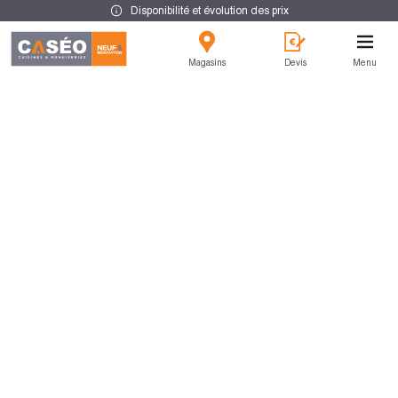
Disponibilité et évolution des prix
Magasins
Devis
Menu