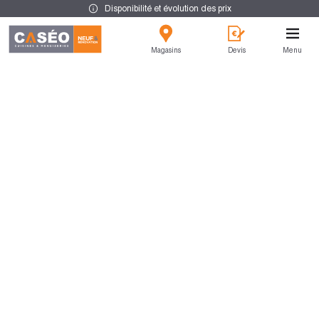
Disponibilité et évolution des prix
Magasins
Devis
Menu