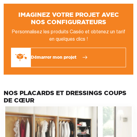
IMAGINEZ VOTRE PROJET AVEC
NOS CONFIGURATEURS
Personnalisez les produits Caséo et obtenez un tarif
en quelques clics !
Démarrer mon projet
NOS PLACARDS ET DRESSINGS COUPS
DE CŒUR