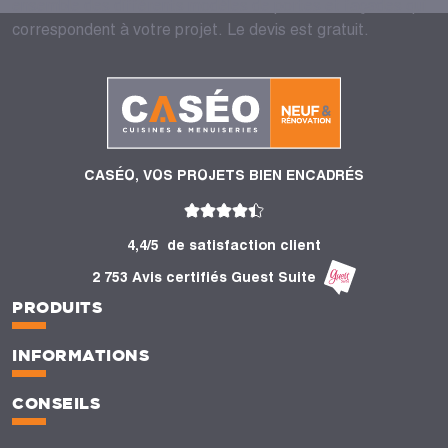
ensemble des différents modèles de portes et façades qui
correspondent à votre projet. Le devis est gratuit.
CASÉO, VOS PROJETS BIEN ENCADRÉS
4,4/5
de satisfaction client
2 753 Avis certifiés Guest Suite
PRODUITS
INFORMATIONS
CONSEILS