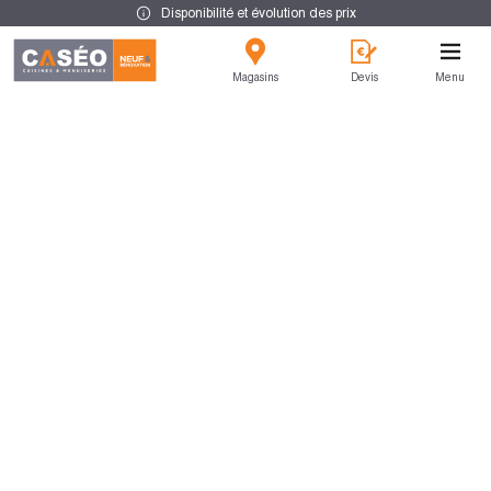
Disponibilité et évolution des prix
Magasins
Devis
Menu