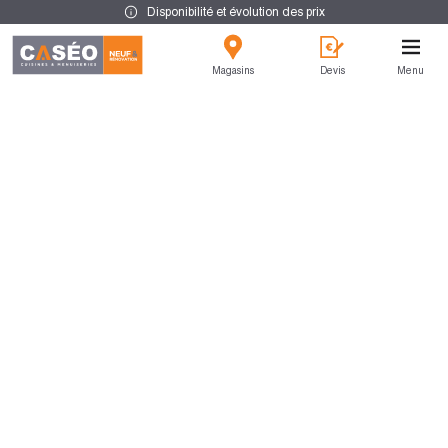
Disponibilité et évolution des prix
Magasins
Devis
Menu