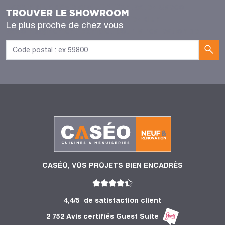
Besoin d'un devis gratuit ? Contactez Caséo
TROUVER LE SHOWROOM
Yzeures-sur-Creuse et bénéficiez d'un
Le plus proche de chez vous
accompagnement complet pour la réalisation de
votre projet.
CASÉO, VOS PROJETS BIEN ENCADRÉS
4,4/5
de satisfaction client
2 752 Avis certifiés Guest Suite