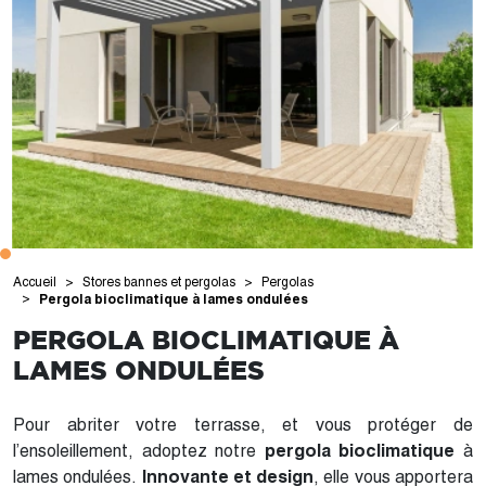
Accueil
Stores bannes et pergolas
Pergolas
Pergola bioclimatique à lames ondulées
PERGOLA BIOCLIMATIQUE À
LAMES ONDULÉES
Pour abriter votre terrasse, et vous protéger de
l’ensoleillement, adoptez notre
pergola bioclimatique
à
lames ondulées.
Innovante et design
, elle vous apportera