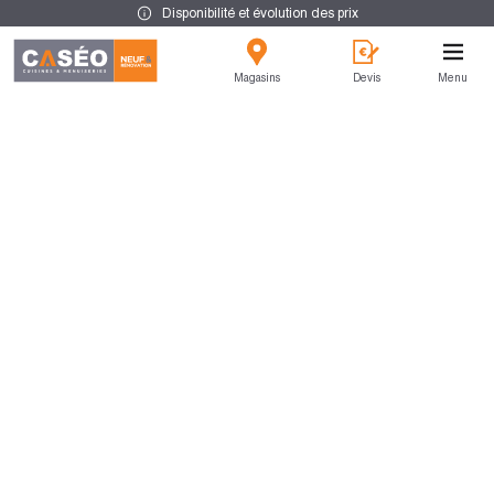
Disponibilité et évolution des prix
Magasins
Devis
Menu