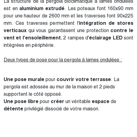
La structure de la pergola bioclimatique à lames ondulées
est en
aluminium extrudé
. Les poteaux font 160x90 mm
pour une hauteur de 2600 mm et les traverses font 90x225
mm. Ces traverses permettent l'
intégration de stores
verticaux
qui vous garantissent une protection
contre le
vent et l'ensoleillement.
2 rampes d'
éclairage LED
sont
intégrées en périphérie.
Deux types de pose pour la pergola à lames ondulées :
Une pose murale
pour
couvrir
votre
terrasse
. La
pergola est adossée au mur de la maison et 2 pieds
supportent le côté opposé.
Une pose libre
pour
créer
un véritable
espace
de
détente
privilégié dissocié de votre maison.