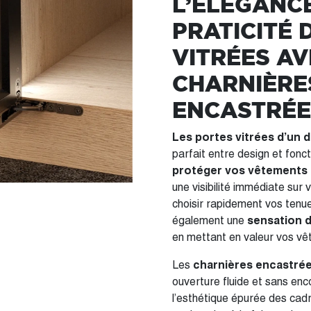
L’ÉLÉGANCE
PRATICITÉ 
VITRÉES AV
CHARNIÈRE
ENCASTRÉE
Les portes vitrées d’un 
parfait entre design et fonc
protéger vos vêtements 
une visibilité immédiate sur
choisir rapidement vos tenu
également une
sensation d
en mettant en valeur vos vê
Les
charnières encastré
ouverture fluide et sans en
l’esthétique épurée des cadr