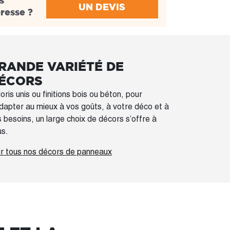
s
UN DEVIS
éresse ?
RANDE VARIÉTÉ DE
ÉCORS
oris unis ou finitions bois ou béton, pour
dapter au mieux à vos goûts, à votre déco et à
 besoins, un large choix de décors s’offre à
us.
ir tous nos décors de panneaux