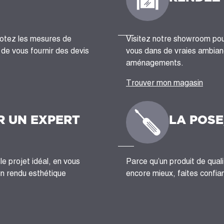
notez les mesures de
Visitez notre showroom pour
n de vous fournir des devis
vous dans de vraies ambianc
aménagements.
Trouver mon magasin
R UN EXPERT
LA POSE
le projet idéal, en vous
Parce qu’un produit de quali
un rendu esthétique
encore mieux, faites confian