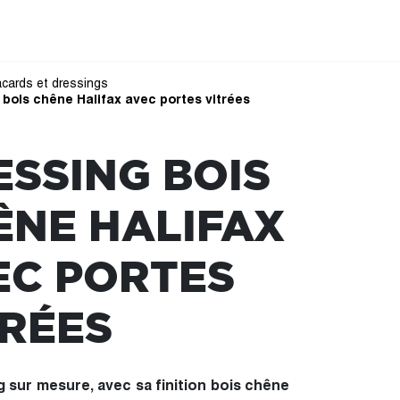
acards et dressings
 bois chêne Halifax avec portes vitrées
ESSING BOIS
ÊNE HALIFAX
EC PORTES
TRÉES
g sur mesure, avec sa finition bois chêne