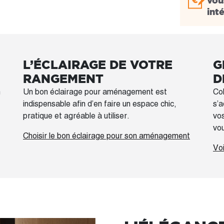
vou
int
L’ÉCLAIRAGE DE VOTRE
G
RANGEMENT
D
n
Un bon éclairage pour aménagement est
Col
indispensable afin d’en faire un espace chic,
s’a
pratique et agréable à utiliser.
vos
vo
Choisir le bon éclairage pour son aménagement
Vo