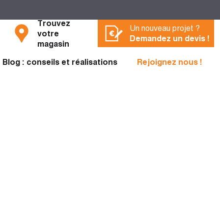
Trouvez
Un nouveau projet ?
votre
Demandez un devis !
magasin
Blog : conseils et réalisations
Rejoignez nous !