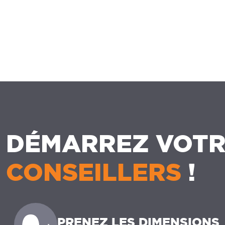
DÉMARREZ VOTR
CONSEILLERS
!
PRENEZ LES DIMENSIONS