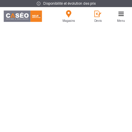
Disponibilité et évolution des prix
Magasins
Devis
Menu