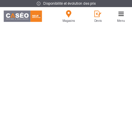
Disponibilité et évolution des prix
Magasins
Devis
Menu