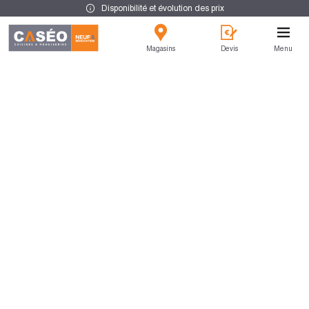
Disponibilité et évolution des prix
Magasins
Devis
Menu