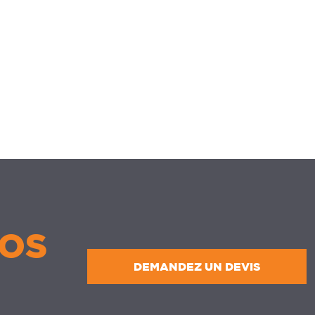
OS
DEMANDEZ UN DEVIS