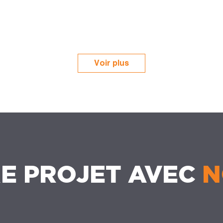
Voir plus
E PROJET AVEC
N