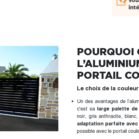
vou
int
POURQUOI 
L’ALUMINI
PORTAIL CO
Le choix de la couleur
Un des avantages de l’alumi
c'est sa
large palette de
noir, gris anthracite, blan
adaptation parfaite avec 
possible avec le portail coul