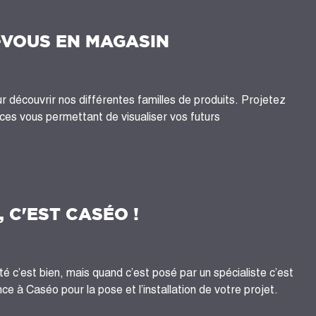
-VOUS EN MAGASIN
 découvrir nos différentes familles de produits. Projetez
es vous permettant de visualiser vos futurs
, C'EST CASÉO !
té c’est bien, mais quand c’est posé par un spécialiste c’est
ce à Caséo pour la pose et l’installation de votre projet.