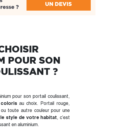
s
UN DEVIS
éresse ?
CHOISIR
UM POUR SON
ULISSANT ?
nium pour son portail coulissant,
 coloris
au choix. Portail rouge,
c, ou toute autre couleur pour une
le style de votre habitat
, c’est
issant en aluminium.