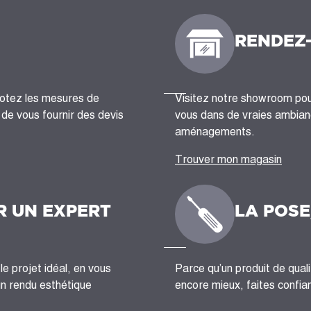
RENDEZ
notez les mesures de
Visitez notre showroom pour
n de vous fournir des devis
vous dans de vraies ambianc
aménagements.
Trouver mon magasin
R UN EXPERT
LA POSE
le projet idéal, en vous
Parce qu’un produit de quali
un rendu esthétique
encore mieux, faites confian