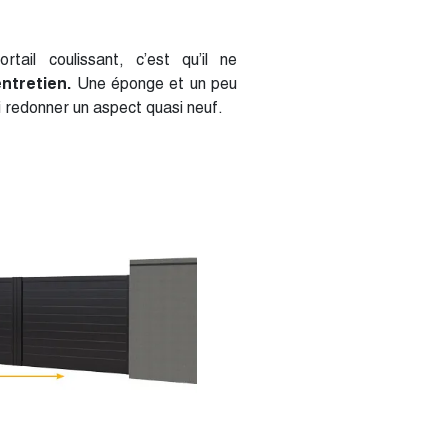
ail coulissant, c’est qu’il ne
ntretien.
Une éponge et un peu
ui redonner un aspect quasi neuf.