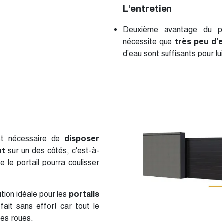
L'entretien
Deuxième avantage du port
nécessite que
très peu d’e
d’eau sont suffisants pour l
 est nécessaire de
disposer
nt
sur un des côtés, c'est-à-
le le portail pourra coulisser
ution idéale pour les
portails
fait sans effort car tout le
les roues
.