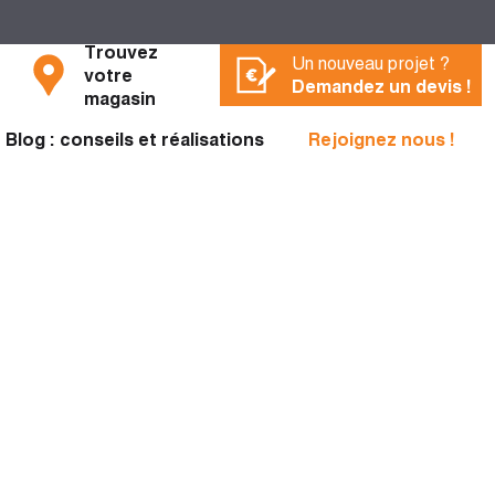
Trouvez
Un nouveau projet ?
votre
Demandez un devis !
magasin
Blog : conseils et réalisations
Rejoignez nous !