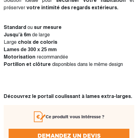
Solution idéale pour
sécuriser votre habitation
et
préserver
votre intimité des regards extérieurs.
Standard
ou
sur mesure
Jusqu’à 6m
de large
Large
choix de coloris
Lames de 300 x 25 mm
Motorisation
recommandée
Portillon et clôture
disponibles dans le même design
Découvrez le portail coulissant à lames extra-larges.
Ce produit vous intéresse ?
DEMANDEZ UN DEVIS