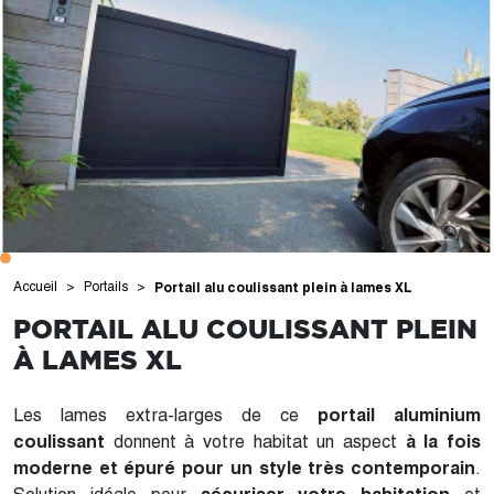
Accueil
Portails
Portail alu coulissant plein à lames XL
PORTAIL ALU COULISSANT PLEIN
À LAMES XL
Les lames extra-larges de ce
portail aluminium
coulissant
donnent à votre habitat un aspect
à la fois
moderne et épuré pour un style très contemporain
.