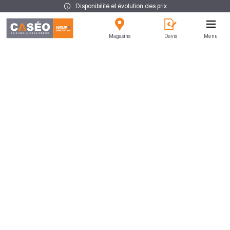
Disponibilité et évolution des prix
Magasins
Devis
Menu