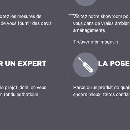
notez les mesures de
Visitez notre showroom pour
n de vous fournir des devis
vous dans de vraies ambianc
aménagements.
Trouver mon magasin
R UN EXPERT
LA POSE
le projet idéal, en vous
Parce qu’un produit de quali
un rendu esthétique
encore mieux, faites confian