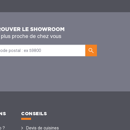
ROUVER LE SHOWROOM
 plus proche de chez vous
NS
CONSEILS
o ?
Devis de cuisines