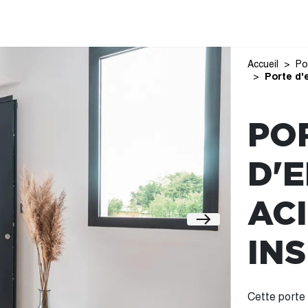
Accueil
Po
Porte d'
PO
D'
AC
IN
Cette porte 