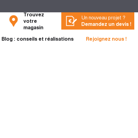
Trouvez
Un nouveau projet ?
votre
Demandez un devis !
magasin
Blog : conseils et réalisations
Rejoignez nous !