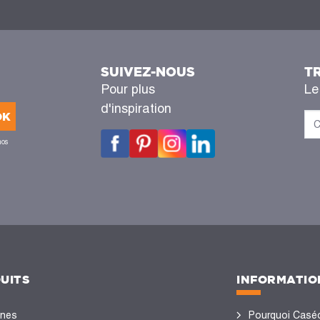
SUIVEZ-NOUS
T
Pour plus
Le
d'inspiration
OK
nos
UITS
INFORMATIO
ines
Pourquoi Casé