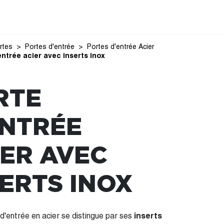
rtes
Portes d'entrée
Portes d'entrée Acier
entrée acier avec inserts inox
RTE
ENTRÉE
IER AVEC
SERTS INOX
d'entrée en acier se distingue par ses
inserts