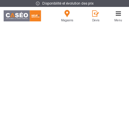
Disponibilité et évolution des prix
Magasins
Devis
Menu