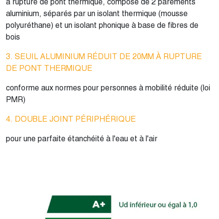
à rupture de pont thermique, composé de 2 parements
aluminium, séparés par un isolant thermique (mousse
polyuréthane) et un isolant phonique à base de fibres de
bois
3. SEUIL ALUMINIUM RÉDUIT DE 20MM À RUPTURE
DE PONT THERMIQUE
conforme aux normes pour personnes à mobilité réduite
(loi
PMR)
4. DOUBLE JOINT PÉRIPHÉRIQUE
pour une parfaite étanchéité à l'eau et à l'air