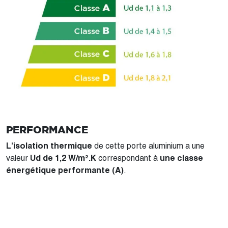
PERFORMANCE
L'isolation thermique
de cette porte aluminium a une
valeur
Ud de 1,2
W/m².K
correspondant à
une classe
énergétique performante
(A)
.