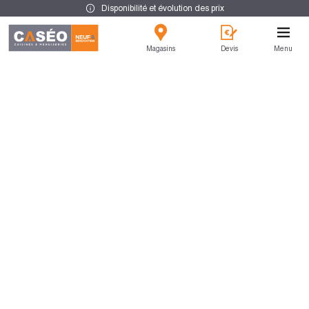
Disponibilité et évolution des prix
Magasins
Devis
Menu