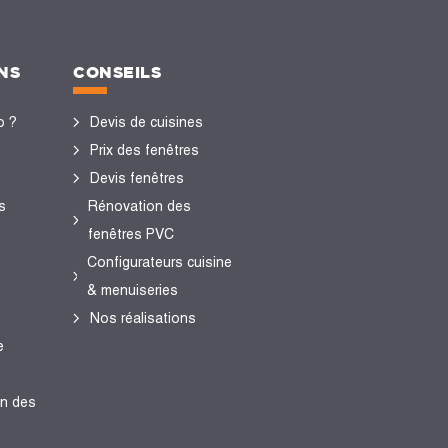
NS
CONSEILS
o ?
Devis de cuisines
Prix des fenêtres
Devis fenêtres
s
Rénovation des
fenêtres PVC
Configurateurs cuisine
& menuiseries
Nos réalisations
e
en des