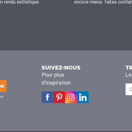
un rendu esthétique
encore mieux, faites confian
SUIVEZ-NOUS
T
Pour plus
Le
d'inspiration
OK
nos