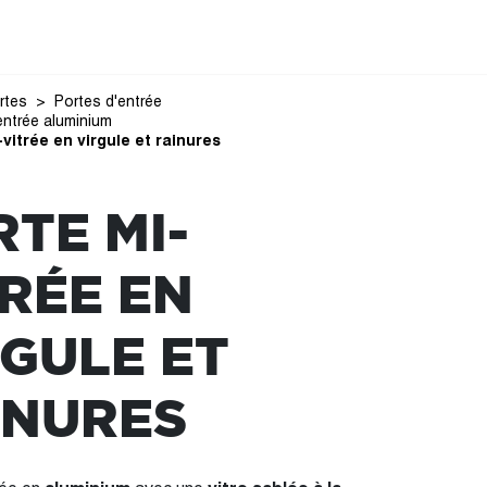
rtes
Portes d'entrée
entrée aluminium
vitrée en virgule et rainures
TE MI-
TRÉE EN
RGULE ET
INURES