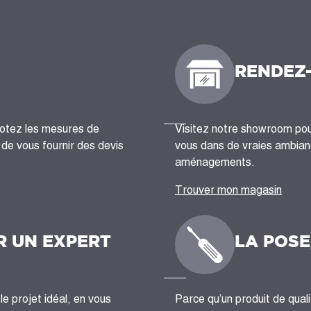
RENDEZ
notez les mesures de
Visitez notre showroom pour
n de vous fournir des devis
vous dans de vraies ambianc
aménagements.
Trouver mon magasin
R UN EXPERT
LA POSE
le projet idéal, en vous
Parce qu’un produit de quali