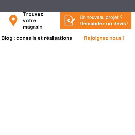
Trouvez
Un nouveau projet ?
votre
Demandez un devis !
magasin
Blog : conseils et réalisations
Rejoignez nous !