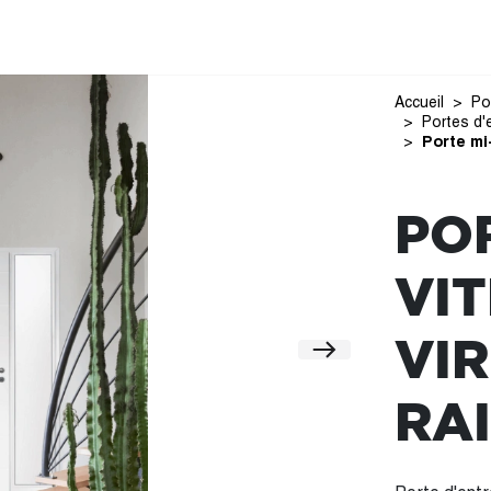
Accueil
Po
Portes d'
Porte mi-
POR
VI
VI
RA