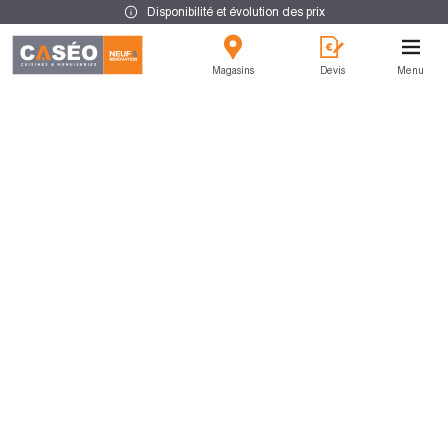
Disponibilité et évolution des prix
Magasins
Devis
Menu