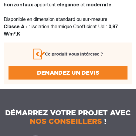
horizontaux
apportent
élégance
et
modernité
.
Disponible en dimension standard ou sur-mesure
Classe A+
: i
solation thermique Coefficient Ud :
0,97
W/m².K
Ce produit vous intéresse ?
DEMANDEZ UN DEVIS
DÉMARREZ VOTRE PROJET AVEC
NOS CONSEILLERS
!