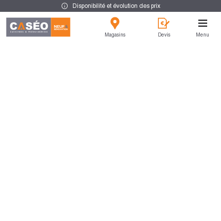
Disponibilité et évolution des prix
Magasins
Devis
Menu