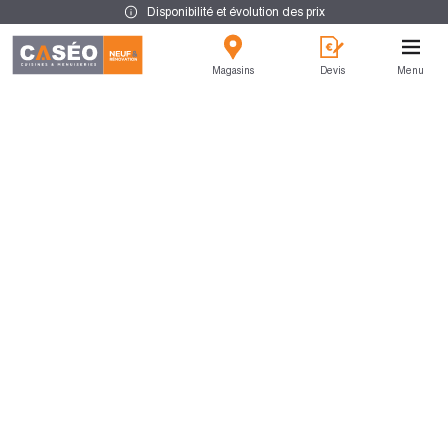
Disponibilité et évolution des prix
Magasins
Devis
Menu