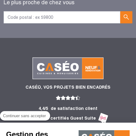
Le plus proche de chez vous
CASÉO, VOS PROJETS BIEN ENCADRÉS
4,4/5
de satisfaction client
Continuer sans accepter
2 755 Avis certifiés Guest Suite
PRODUITS
Gestion des