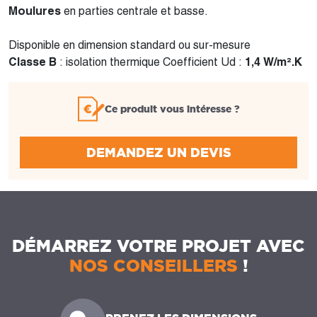
Moulures
en parties centrale et basse.
Disponible en dimension standard ou sur-mesure
Classe B
: isolation thermique Coefficient Ud :
1,4 W/m².K
Ce produit vous intéresse ?
DEMANDEZ UN DEVIS
DÉMARREZ VOTRE PROJET AVEC
NOS CONSEILLERS
!