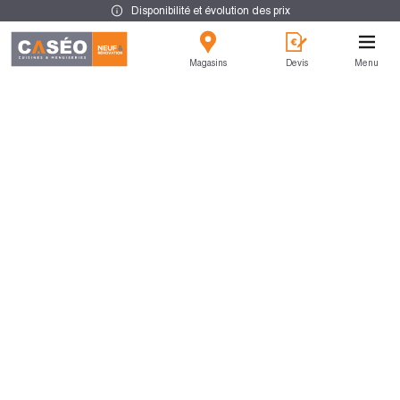
Disponibilité et évolution des prix
Magasins
Devis
Menu