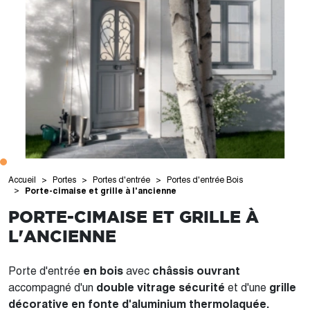
Accueil
Portes
Portes d'entrée
Portes d'entrée Bois
Porte-cimaise et grille à l'ancienne
PORTE-CIMAISE ET GRILLE À
L'ANCIENNE
Porte d'entrée
en bois
avec
châssis ouvrant
accompagné d'un
double vitrage sécurité
et d'une
grille
décorative en fonte d'aluminium thermolaquée.