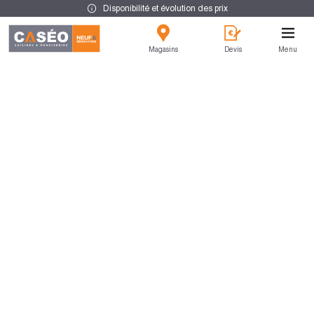
Disponibilité et évolution des prix
Magasins
Devis
Menu