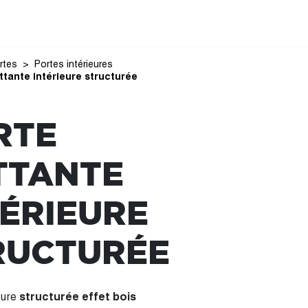
rtes
Portes intérieures
ttante intérieure structurée
RTE
TTANTE
TÉRIEURE
RUCTURÉE
eure
structurée effet bois