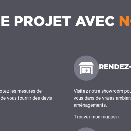
E PROJET AVEC
N
RENDEZ
notez les mesures de
Visitez notre showroom pour
n de vous fournir des devis
vous dans de vraies ambianc
aménagements.
Trouver mon magasin