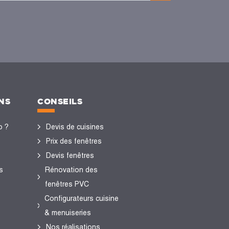
NS
CONSEILS
o ?
Devis de cuisines
Prix des fenêtres
Devis fenêtres
s
Rénovation des
fenêtres PVC
Configurateurs cuisine
& menuiseries
Nos réalisations