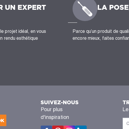
R UN EXPERT
LA POSE
le projet idéal, en vous
Parce qu’un produit de quali
un rendu esthétique
encore mieux, faites confian
SUIVEZ-NOUS
T
Pour plus
Le
d'inspiration
OK