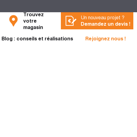
Trouvez
Un nouveau projet ?
votre
Demandez un devis !
magasin
Blog : conseils et réalisations
Rejoignez nous !