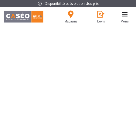
Disponibilité et évolution des prix
Magasins
Devis
Menu