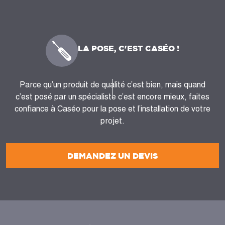
LA POSE, C'EST CASÉO !
Parce qu’un produit de qualité c’est bien, mais quand
c’est posé par un spécialiste c’est encore mieux, faites
confiance à Caséo pour la pose et l’installation de votre
projet.
DEMANDEZ UN DEVIS