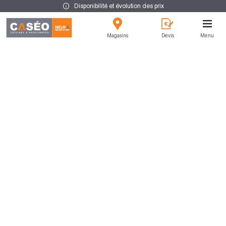
Disponibilité et évolution des prix
Magasins
Devis
Menu