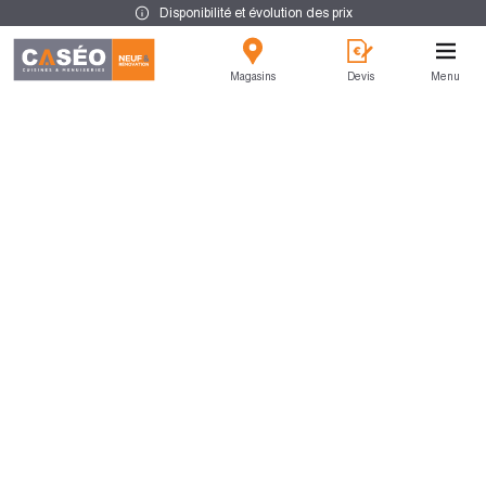
Disponibilité et évolution des prix
Magasins
Devis
Menu