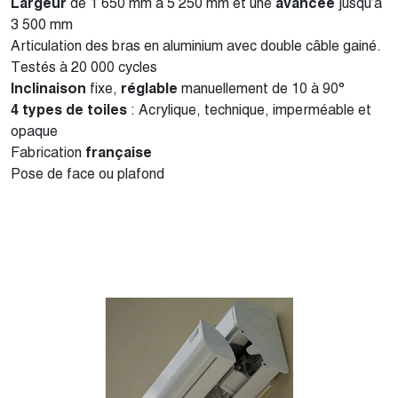
Largeur
de 1 650 mm à 5 250 mm et une
avancée
jusqu’à
3 500 mm
Articulation des bras en aluminium avec double câble gainé.
Testés à 20 000 cycles
Inclinaison
fixe,
réglable
manuellement de 10 à 90°
4 types de toiles
: Acrylique, technique, imperméable et
opaque
Fabrication
française
Pose de face ou plafond