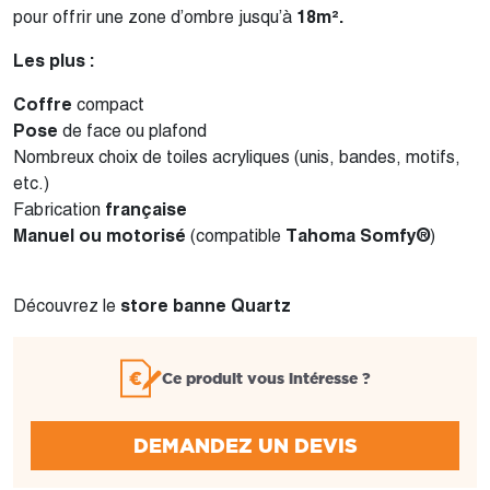
pour offrir une zone d’ombre jusqu’à
18m².
Les plus :
Coffre
compact
Pose
de face ou plafond
Nombreux choix de toiles acryliques (unis, bandes, motifs,
etc.)
Fabrication
française
Manuel ou motorisé
(compatible
Tahoma Somfy®
)
Découvrez le
store banne Quartz
Ce produit vous intéresse ?
DEMANDEZ UN DEVIS