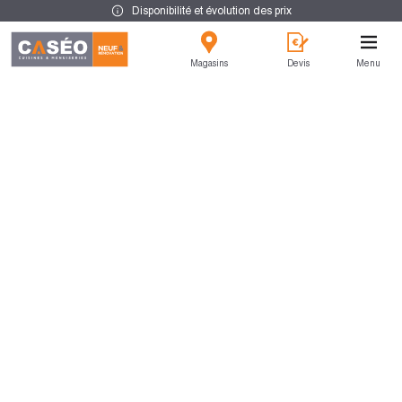
Disponibilité et évolution des prix
Magasins
Devis
Menu