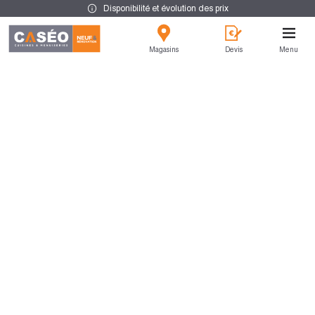
Disponibilité et évolution des prix
Magasins
Devis
Menu