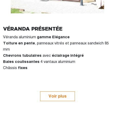
VÉRANDA PRÉSENTÉE
Véranda aluminium
gamme Elégance
Toiture en pente
, panneaux vitrés et
panneaux sandwich 85
mm
Chevrons tubulaires
avec
éclairage intégré
Baies coulissantes
4 vantaux aluminium
Châssis
fixes
Voir plus