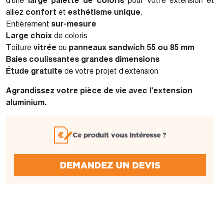
d’une
large palette de coloris
pour votre extension et
alliez
confort
et
esthétisme unique
.
Entièrement
sur-mesure
Large choix
de coloris
Toiture
vitrée
ou
panneaux sandwich 55 ou 85 mm
Baies coulissantes grandes dimensions
Étude gratuite
de votre projet d’extension
Agrandissez votre pièce de vie avec l’extension
aluminium.
Ce produit vous intéresse ?
DEMANDEZ UN DEVIS