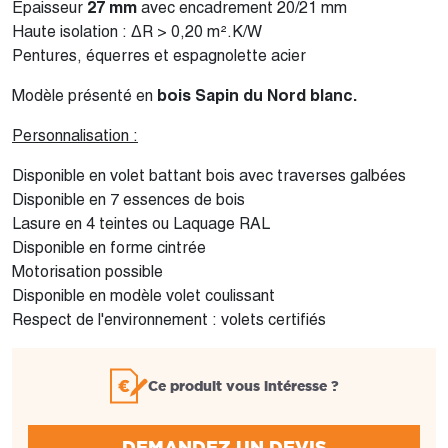
Épaisseur
27 mm
avec encadrement 20/21 mm
Haute isolation :
Δ
R > 0,20 m².K/W
Pentures, équerres et espagnolette acier
Modèle présenté en
bois Sapin du Nord blanc.
Personnalisation :
Disponible en volet battant bois avec traverses galbées
Disponible en 7 essences de bois
Lasure en 4 teintes ou Laquage RAL
Disponible en forme cintrée
Motorisation possible
Disponible en modèle volet coulissant
Respect de l'environnement : volets certifiés
Ce produit vous intéresse ?
DEMANDEZ UN DEVIS