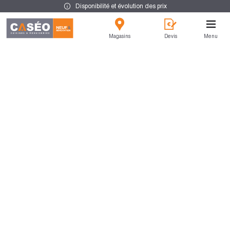
Disponibilité et évolution des prix
Magasins
Devis
Menu