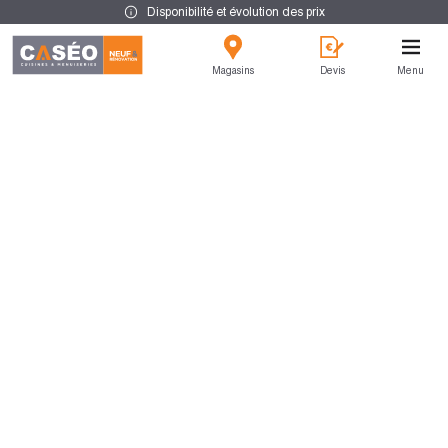
Disponibilité et évolution des prix
Magasins
Devis
Menu