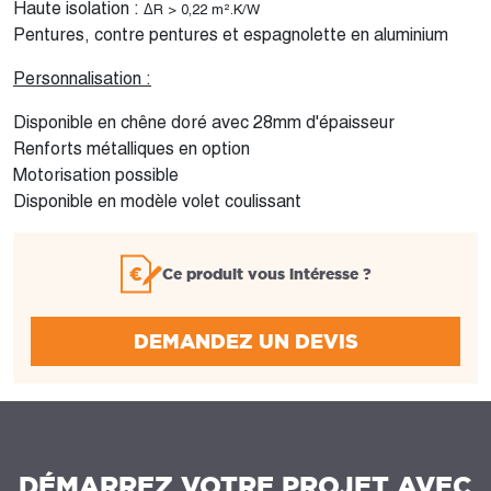
Haute isolation :
Δ
R > 0,22 m².K/W
Pentures, contre pentures et espagnolette en aluminium
Personnalisation :
Disponible en chêne doré avec 28mm d'épaisseur
Renforts métalliques en option
Motorisation possible
Disponible en modèle volet coulissant
Ce produit vous intéresse ?
DEMANDEZ UN DEVIS
DÉMARREZ VOTRE PROJET AVEC