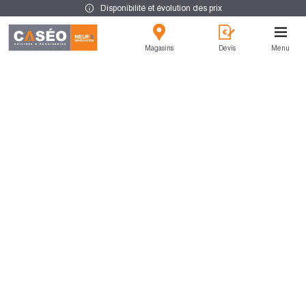
Disponibilité et évolution des prix
Magasins
Devis
Menu