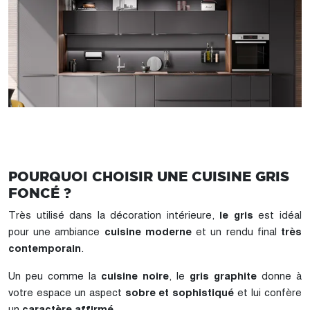
POURQUOI CHOISIR UNE CUISINE GRIS
FONCÉ ?
Très utilisé dans la décoration intérieure,
le gris
est idéal
pour une ambiance
cuisine moderne
et un rendu final
très
contemporain
.
Un peu comme la
cuisine noire
, le
gris graphite
donne à
votre espace un aspect
sobre et sophistiqué
et lui confère
un
caractère affirmé
.