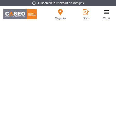
Disponibilité et évolution des prix
Magasins
Devis
Menu