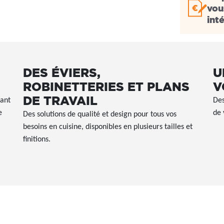
vou
int
DES ÉVIERS,
U
ROBINETTERIES ET PLANS
V
DE TRAVAIL
rant
Des
e
de 
Des solutions de qualité et design pour tous vos
besoins en cuisine, disponibles en plusieurs tailles et
finitions.