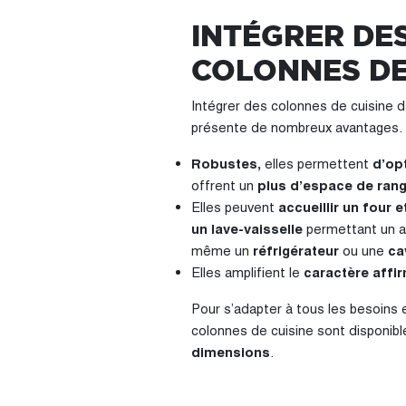
INTÉGRER DE
COLONNES DE
Intégrer des colonnes de cuisine d
présente de nombreux avantages.
Robustes,
elles permettent
d’opt
offrent un
plus d’espace de ran
Elles peuvent
accueillir un four 
un lave-vaisselle
permettant un a
même un
réfrigérateur
ou une
cav
Elles amplifient le
caractère affi
Pour s’adapter à tous les besoins 
colonnes de cuisine sont disponib
dimensions
.