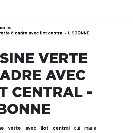
isines
verte à cadre avec îlot central - LISBONNE
ISINE VERTE
CADRE AVEC
T CENTRAL -
SBONNE
ine verte avec îlot central
qui marie