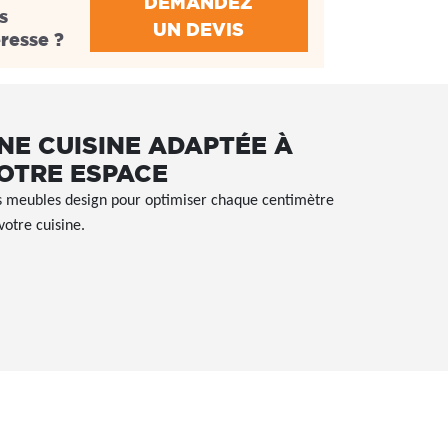
DEMANDEZ
s
UN DEVIS
éresse ?
NE CUISINE ADAPTÉE À
OTRE ESPACE
 meubles design pour optimiser chaque centimètre
votre cuisine.