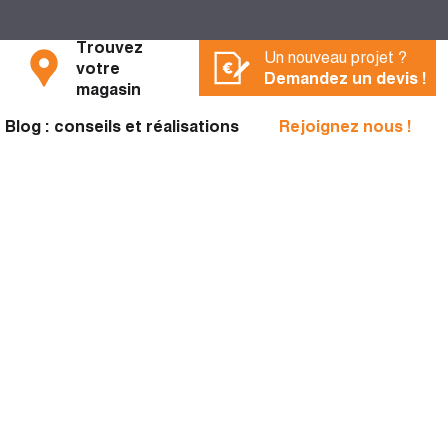
Trouvez
Un nouveau projet ?
votre
Demandez un devis !
magasin
Blog : conseils et réalisations
Rejoignez nous !