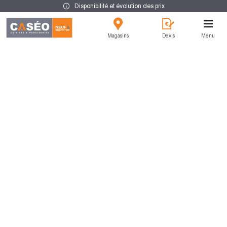
Disponibilité et évolution des prix
Magasins
Devis
Menu