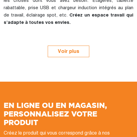
les choses dont vous avez besoin. Étagères, tablette
rabattable, prise USB et chargeur induction intégrés au plan
de travail, éclairage spot, etc.
Créez un espace travail qui
s’adapte à toutes vos envies.
Voir plus
EN LIGNE OU EN MAGASIN,
PERSONNALISEZ VOTRE
PRODUIT
Créez le produit qui vous correspond grâce à nos