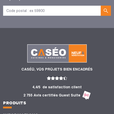
CASÉO, VOS PROJETS BIEN ENCADRÉS
4,4/5
de satisfaction client
2 755 Avis certifiés Guest Suite
PRODUITS