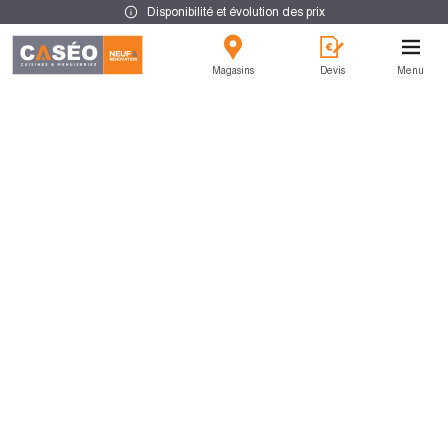
Disponibilité et évolution des prix
Magasins
Devis
Menu