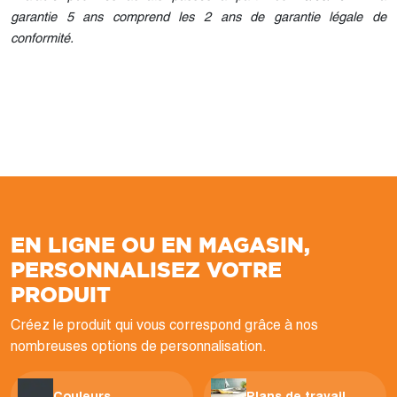
garantie 5 ans comprend les 2 ans de garantie légale de
conformité.
EN LIGNE OU EN MAGASIN,
PERSONNALISEZ VOTRE
PRODUIT
Créez le produit qui vous correspond grâce à nos
nombreuses options de personnalisation.
Couleurs
Plans de travail