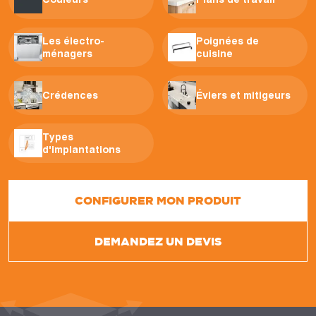
Les électro-
Poignées de
ménagers
cuisine
Crédences
Éviers et mitigeurs
Types
d'implantations
CONFIGURER MON PRODUIT
DEMANDEZ UN DEVIS