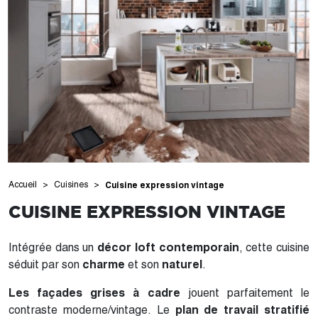
Accueil
Cuisines
Cuisine expression vintage
CUISINE EXPRESSION VINTAGE
Intégrée dans un
décor loft contemporain
, cette cuisine
séduit par son
charme
et son
naturel
.
Les façades grises à cadre
jouent parfaitement le
contraste moderne/vintage. Le
plan de travail stratifié