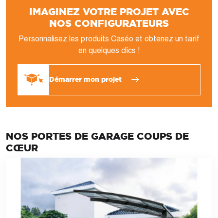
IMAGINEZ VOTRE PROJET AVEC
NOS CONFIGURATEURS
Personnalisez les produits Caséo et obtenez un tarif
en quelques clics !
Démarrer mon projet
NOS PORTES DE GARAGE COUPS DE
CŒUR