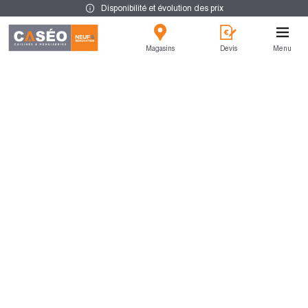
Disponibilité et évolution des prix
Magasins
Devis
Menu