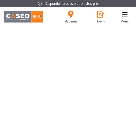
Disponibilité et évolution des prix
Magasins
Devis
Menu