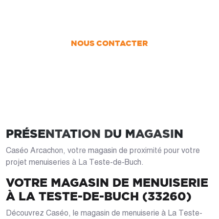
Nous vous accompagnons dans votre projet
de la conception jusqu’à la pose !
NOUS CONTACTER
PRÉSENTATION DU MAGASIN
Caséo Arcachon, votre magasin de proximité pour votre
projet menuiseries à La Teste-de-Buch.
VOTRE MAGASIN DE MENUISERIE
À LA TESTE-DE-BUCH (33260)
Découvrez Caséo, le magasin de menuiserie à La Teste-