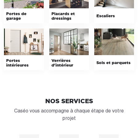
Portes de
Placards et
Escaliers
garage
dressings
Portes
Verrières
Sols et parquets
intérieures
d'intérieur
NOS SERVICES
Caséo vous accompagne à chaque étape de votre
projet