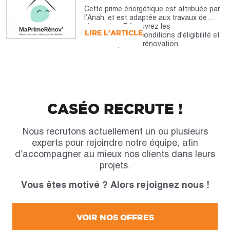
Cette prime énergétique est attribuée par
l’Anah, et est adaptée aux travaux de
rénovation. Découvrez les
LIRE L'ARTICLE
caractéristiques, conditions d'éligibilité et
montants pour la rénovation.
CASÉO RECRUTE !
Nous recrutons actuellement un ou plusieurs
experts pour rejoindre notre équipe, afin
d’accompagner au mieux nos clients dans leurs
projets.
Vous êtes motivé ? Alors rejoignez nous !
VOIR NOS OFFRES