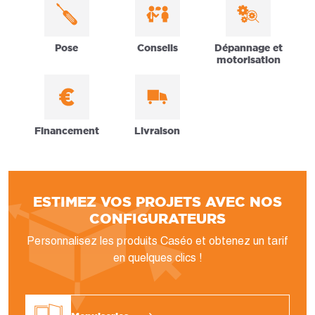
Pose
Conseils
Dépannage et
motorisation
Financement
Livraison
ESTIMEZ VOS PROJETS AVEC NOS
CONFIGURATEURS
Personnalisez les produits Caséo et obtenez un tarif
en quelques clics !