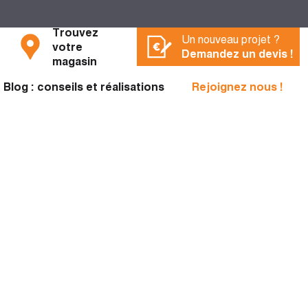
Trouvez
Un nouveau projet ?
votre
Demandez un devis !
magasin
Blog : conseils et réalisations
Rejoignez nous !