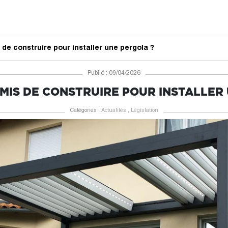
 de construire pour installer une pergola ?
Publié : 09/04/2026
RMIS DE CONSTRUIRE POUR INSTALLER
Catégories :
Actualités
,
Législation