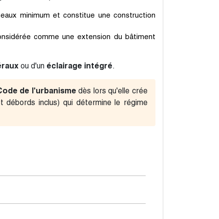
poteaux minimum et constitue une construction
t considérée comme une extension du bâtiment
éraux
ou d'un
éclairage intégré
.
Code de l'urbanisme
dès lors qu'elle crée
et débords inclus) qui détermine le régime