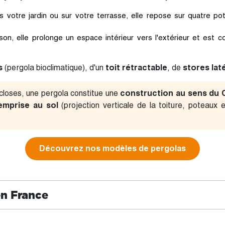
ns votre jardin ou sur votre terrasse, elle repose sur quatre 
ison, elle prolonge un espace intérieur vers l'extérieur et es
s
(pergola bioclimatique), d'un
toit rétractable
, de
stores lat
loses, une pergola constitue une
construction au sens du 
emprise au sol
(projection verticale de la toiture, poteaux 
Découvrez nos modèles de pergolas
en France