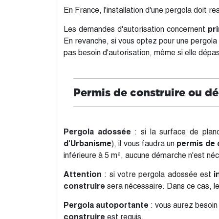
En France, l'installation d'une pergola doit 
Les demandes d'autorisation concernent
pr
En revanche, si vous optez pour une pergola 
pas besoin d'autorisation, même si elle dépa
Permis de construire ou dé
Pergola adossée
: si la surface de plan
d'Urbanisme
), il vous faudra un
permis de 
inférieure à 5 m², aucune démarche n'est néc
Attention
: si votre pergola adossée est
i
construire
sera nécessaire. Dans ce cas, l
Pergola autoportante
: vous aurez besoin
construire
est requis.