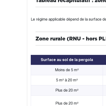
Tableau récapitulatif : zo
Le régime applicable dépend de la surface de 
Zone rurale (RNU - hors P
Surface au sol de la pergola
Moins de 5 m²
5 m² à 20 m²
Plus de 20 m²
Plus de 20 m²