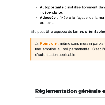
Autoportante
: installée librement da
indépendante.
Adossée
: fixée à la façade de la ma
existant.
Elle peut être équipée de
lames orientable
⚠️
Point clé :
même sans murs ni parois c
une emprise au sol permanente. C'est l'
d'autorisation applicable.
Réglementation générale 