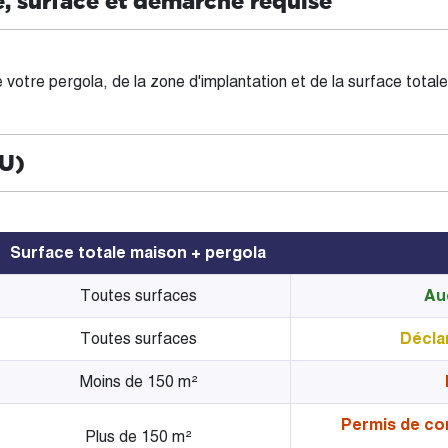
ne, surface et démarche requise
votre pergola, de la zone d'implantation et de la surface total
LU)
Surface totale maison + pergola
Toutes surfaces
Au
Toutes surfaces
Déclar
Moins de 150 m²
Permis de con
Plus de 150 m²