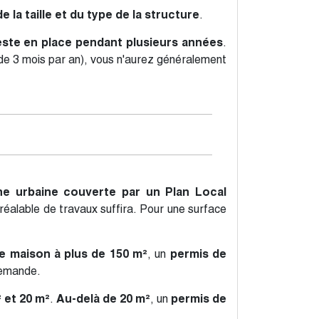
e la taille et du type de la structure
.
reste en place pendant plusieurs années
.
 de 3 mois par an), vous n'aurez généralement
e urbaine couverte par un Plan Local
préalable de travaux suffira. Pour une surface
re maison à plus de 150 m²
, un
permis de
demande.
 et 20 m²
.
Au-delà de 20 m²
, un
permis de