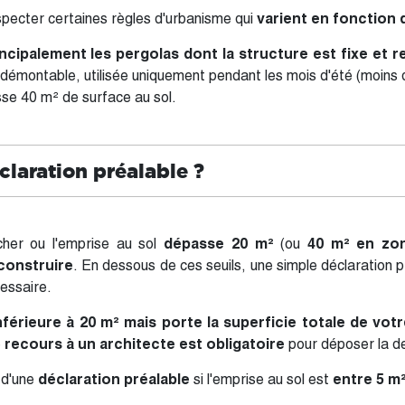
respecter certaines règles d'urbanisme qui
varient en fonction d
incipalement les pergolas dont la structure est fixe et 
démontable, utilisée uniquement pendant les mois d'été (moins
sse 40 m² de surface au sol.
claration préalable ?
cher ou l'emprise au sol
dépasse 20 m²
(ou
40 m² en zon
construire
. En dessous de ces seuils, une simple déclaration 
essaire.
nférieure à 20 m² mais porte la superficie totale de vot
e
recours à un architecte est obligatoire
pour déposer la 
 d'une
déclaration préalable
si l'emprise au sol est
entre 5 m²