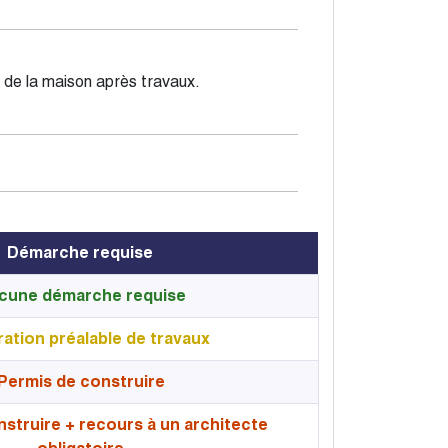
e de la maison après travaux.
Démarche requise
cune démarche requise
ation préalable de travaux
Permis de construire
struire + recours à un architecte