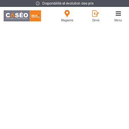
Disponibilité et évolution des prix
Magasins
Devis
Menu