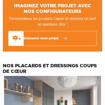
IMAGINEZ VOTRE PROJET AVEC
NOS CONFIGURATEURS
Personnalisez les produits Caséo et obtenez un tarif
en quelques clics !
Démarrer mon projet
NOS PLACARDS ET DRESSINGS COUPS
DE CŒUR