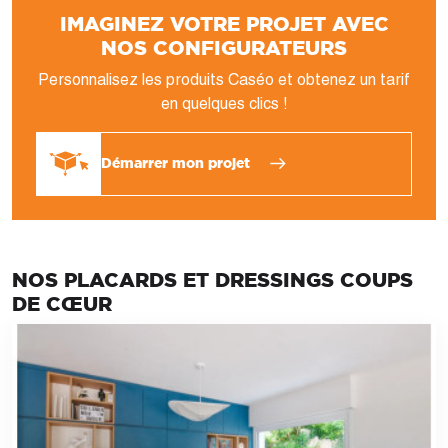
IMAGINEZ VOTRE PROJET AVEC
NOS CONFIGURATEURS
Personnalisez les produits Caséo et obtenez un tarif
en quelques clics !
Démarrer mon projet
NOS PLACARDS ET DRESSINGS COUPS
DE CŒUR