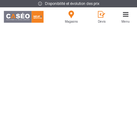
Disponibilité et évolution des prix
Magasins
Devis
Menu