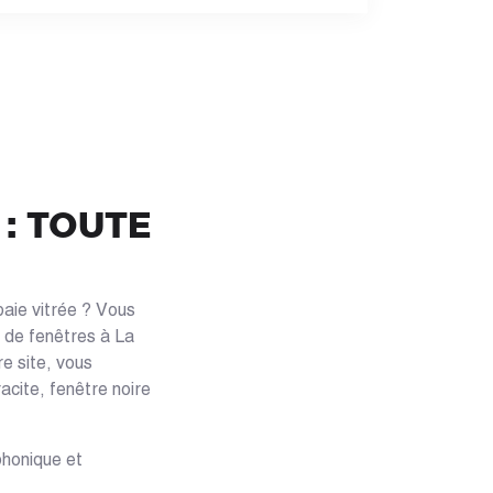
 : TOUTE
baie vitrée ? Vous
e de fenêtres à La
e site, vous
acite, fenêtre noire
phonique et