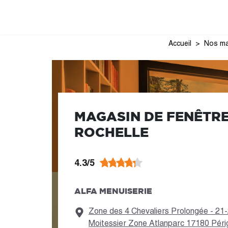
Accueil
Nos ma
MAGASIN DE FENÊTRE
ROCHELLE
4.3/5
ALFA MENUISERIE
Zone des 4 Chevaliers Prolongée - 21
Moitessier Zone Atlanparc 17180 Péri