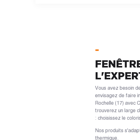
-
FENÊTRE
L'EXPER
Vous avez besoin de
envisagez de faire i
Rochelle (17) avec C
trouverez un large c
: choisissez le color
Nos produits s'adapt
thermique.