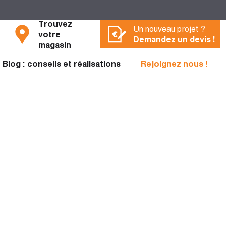
Trouvez
Un nouveau projet ?
votre
Demandez un devis !
magasin
Blog : conseils et réalisations
Rejoignez nous !