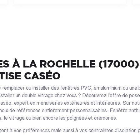
S À LA ROCHELLE (17000)
TISE CASÉO
 remplacer ou installer des fenêtres PVC, en aluminium ou une 
nstaller un double vitrage chez vous ? Découvrez l'offre de pos
aséo, expert en menuiseries extérieures et intérieures. Sur notr
hoix de références entièrement personnalisables. Fenêtre anthr
is, le vitrage ou bien encore les poignées et crémones.
ent à vos préférences mais aussi à vos contraintes d'isolation 