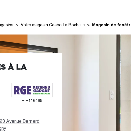
gasins
Votre magasin Caséo La Rochelle
Magasin de fenêtr
S À LA
E-E116469
-23 Avenue Bernard
gny