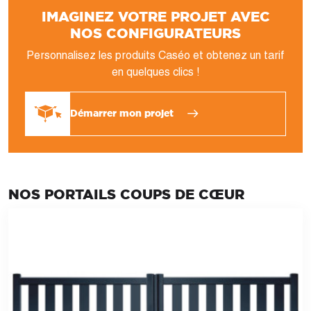
IMAGINEZ VOTRE PROJET AVEC
NOS CONFIGURATEURS
Personnalisez les produits Caséo et obtenez un tarif
en quelques clics !
Démarrer mon projet
NOS PORTAILS COUPS DE CŒUR