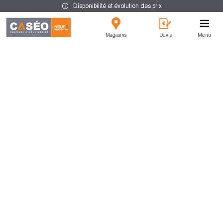
Disponibilité et évolution des prix
Magasins
Devis
Menu