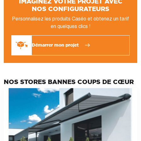
IMAGINEZ VOTRE PROJET AVEC
NOS CONFIGURATEURS
Personnalisez les produits Caséo et obtenez un tarif
en quelques clics !
Démarrer mon projet
NOS STORES BANNES COUPS DE CŒUR