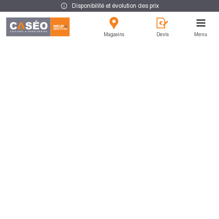
Disponibilité et évolution des prix
Magasins
Devis
Menu