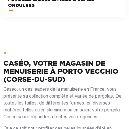
ONDULÉES
-
CASÉO, VOTRE MAGASIN DE
MENUISERIE À PORTO VECCHIO
(CORSE-DU-SUD)
Caséo, un des leaders de la menuiserie en France, vous
présente sa collection complète et variée de pergolas. De
toutes les tailles, de différentes formes, en diverses
matières telles qu'en aluminium ou en acier, votre pergola
Caséo saura répondre à toutes vos exigences.
Que ce soit pour profiter des belles journées d'été en