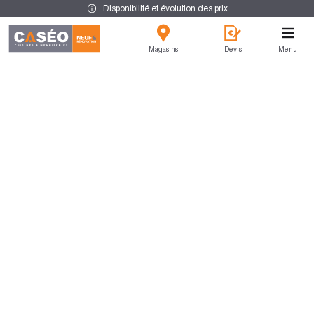
Disponibilité et évolution des prix
Magasins
Devis
Menu