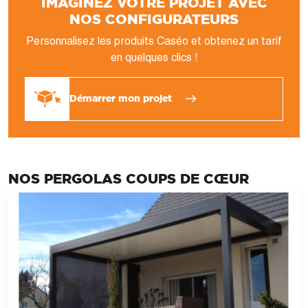
IMAGINEZ VOTRE PROJET AVEC
NOS CONFIGURATEURS
Personnalisez les produits Caséo et obtenez un tarif
en quelques clics !
Démarrer mon projet
NOS PERGOLAS COUPS DE CŒUR