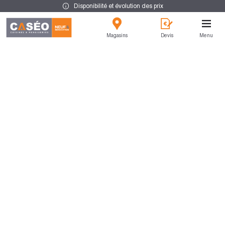
Disponibilité et évolution des prix
Magasins
Devis
Menu