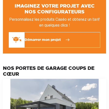
IMAGINEZ VOTRE PROJET AVEC
NOS CONFIGURATEURS
Personnalisez les produits Caséo et obtenez un tarif
en quelques clics !
Démarrer mon projet
NOS PORTES DE GARAGE COUPS DE
CŒUR