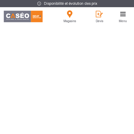
Disponibilité et évolution des prix
Magasins
Devis
Menu