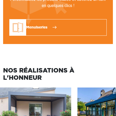
en quelques clics !
Menuiseries
NOS RÉALISATIONS À
L'HONNEUR