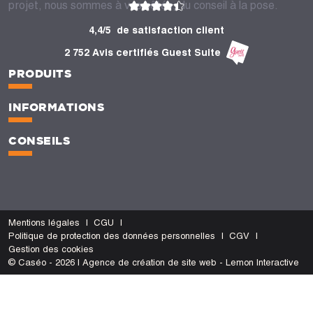
projet, nous sommes à vos côtés, du conseil à la pose.
4,4/5
de satisfaction client
2 752 Avis certifiés Guest Suite
PRODUITS
INFORMATIONS
CONSEILS
Mentions légales
CGU
Politique de protection des données personnelles
CGV
Gestion des cookies
© Caséo - 2026 | Agence de création de site web - Lemon Interactive