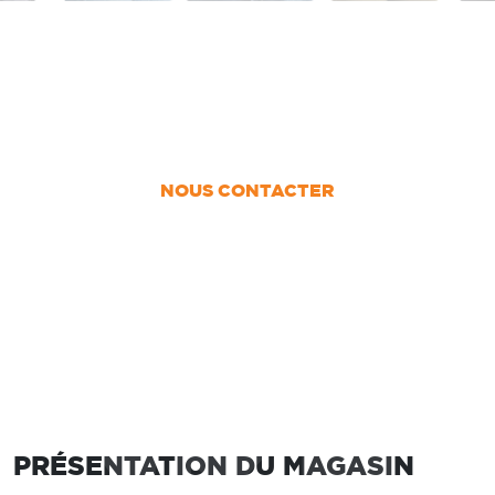
UN PROJET ?
Nous vous accompagnons dans votre projet
de la conception jusqu’à la pose !
NOUS CONTACTER
PRENDRE RDV
PRÉSENTATION DU MAGASIN