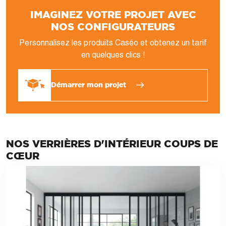
IMAGINEZ VOTRE PROJET AVEC
NOS CONFIGURATEURS
Personnalisez les produits Caséo et obtenez un tarif
en quelques clics !
Démarrer mon projet
NOS VERRIÈRES D'INTÉRIEUR COUPS DE
CŒUR