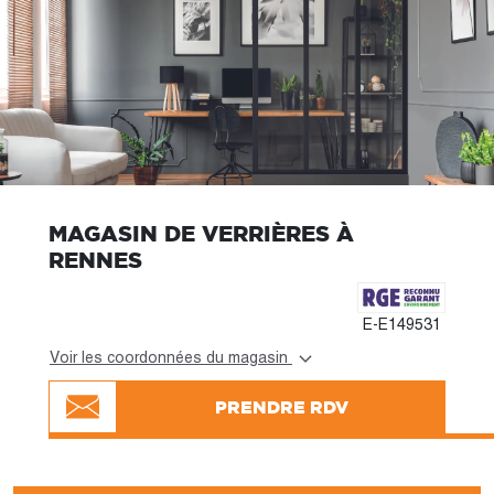
MAGASIN DE VERRIÈRES À
RENNES
E-E149531
Voir les coordonnées du magasin
PRENDRE RDV