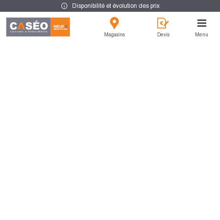
Disponibilité et évolution des prix
Magasins
Devis
Menu