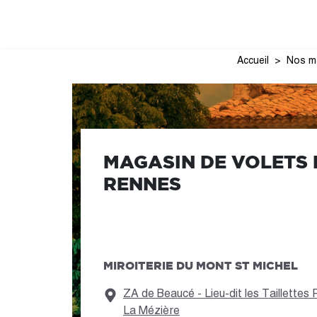
Accueil
Nos m
MAGASIN DE VOLETS 
RENNES
MIROITERIE DU MONT ST MICHEL
ZA de Beaucé - Lieu-dit les Taillette
La Mézière