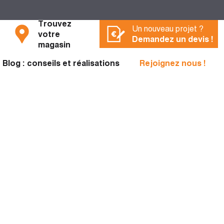
Trouvez
Un nouveau projet ?
votre
Demandez un devis !
magasin
Blog : conseils et réalisations
Rejoignez nous !