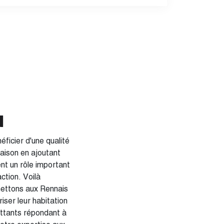
N
ficier d'une qualité
maison en ajoutant
nt un rôle important
ction. Voilà
ser leur habitation
ttants répondant à