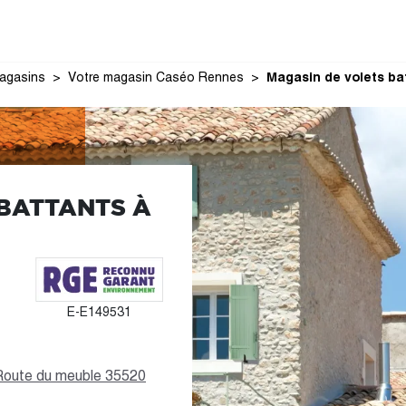
agasins
Votre magasin Caséo Rennes
Magasin de volets ba
BATTANTS À
E-E149531
s Route du meuble 35520