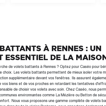
BATTANTS À RENNES : UN
 ESSENTIEL DE LA MAISO
erche de volets battants à Rennes ? Optez pour Caséo pour béné
ge choix. Les volets battants permettent de mieux isoler votre 
ction supplémentaire devant vos fenêtres. Ils assurent égaleme
e vos biens et de vos proches en retardant les tentatives d'effra
hoisir vos volets avec soin. Chez Caséo, nous permettons aux Rennais
 communes environnantes comme La Mézière ou Betton de sécuri
 confort. Nous vous proposons une gamme complète de volets ba