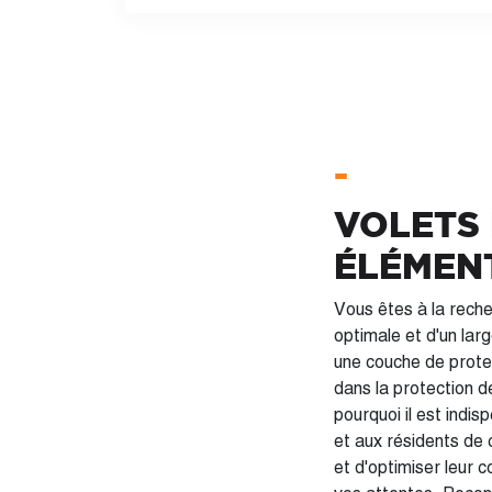
-
VOLETS 
ÉLÉMENT
Vous êtes à la rech
optimale et d'un lar
une couche de prote
dans la protection d
pourquoi il est indispensable de c
et aux résidents de
et d'optimiser leur