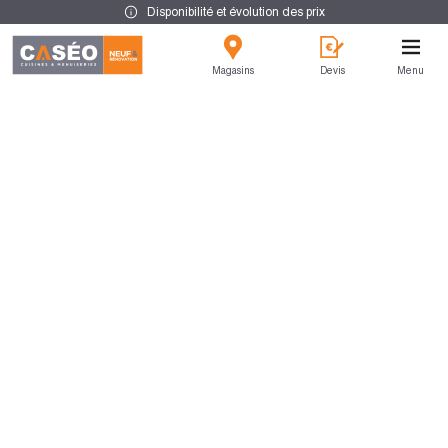
Disponibilité et évolution des prix
Magasins
Devis
Menu