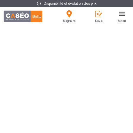
Disponibilité et évolution des prix
Magasins
Devis
Menu