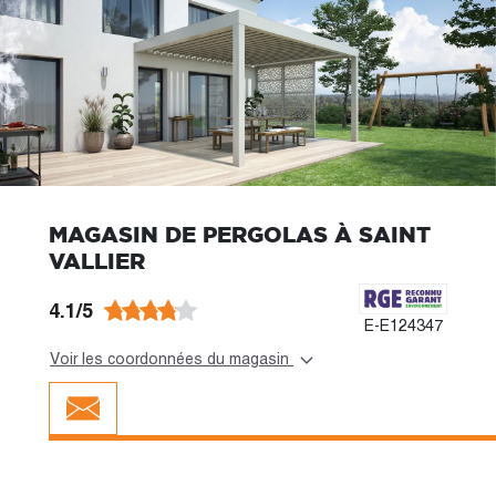
MAGASIN DE PERGOLAS À SAINT
VALLIER
4.1/5
E-E124347
Voir les coordonnées du magasin