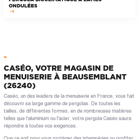
ONDULÉES
-
CASÉO, VOTRE MAGASIN DE
MENUISERIE À BEAUSEMBLANT
(26240)
Caséo, un des leaders de la menuiserie en France, vous fait
découvrir sa large gamme de pergolas. De toutes les
tailles, de différentes formes, en de nombreuses matières
telles que l'aluminium ou l'acier, votre pergola Caséo saura
répondre à toutes vos exigences.
Que ce soit pour vous protéger des intempéries ou profiter